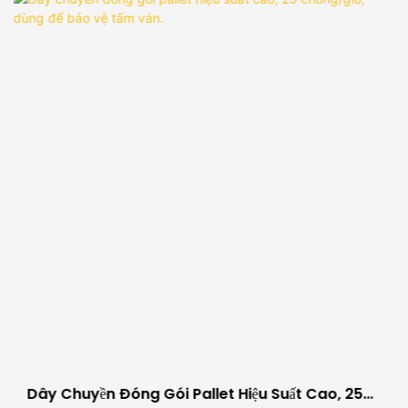
Dây Chuyền Đóng Gói Pallet Hiệu Suất Cao, 25