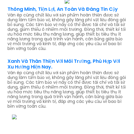
Thông Minh, Tiện Lợi, An Toàn Và Đáng Tin Cậy
Ván ép cùng chất liệu với sản phẩm hoàn thiện được sử
dụng làm tấm bảo vệ, không gây lãng phí vật liệu đóng gói
bổ sung. Các tấm bảo vệ này có thể được tái chế và tái sử
dụng, giảm thiểu ô nhiễm môi trường. Đồng thời, thiết kế tối
ưu hóa mức tiêu thụ năng lượng, giúp thiết bị tiêu thụ ít
năng lượng trong quá trình vận hành, cân bằng giữa bảo
vệ môi trường và kinh tế, đáp ứng các yêu cầu về bao bì
bền vững toàn cầu.
Xanh Và Thân Thiện Với Môi Trường, Phù Hợp Với
Xu Hướng Hiện Nay.
Ván ép cùng chất liệu với sản phẩm hoàn thiện được sử
dụng làm tấm bảo vệ, không gây lãng phí vật liệu đóng gói
bổ sung. Các tấm bảo vệ này có thể được tái chế và tái sử
dụng, giảm thiểu ô nhiễm môi trường. Đồng thời, thiết kế tối
ưu hóa mức tiêu thụ năng lượng, giúp thiết bị tiêu thụ ít
năng lượng trong quá trình vận hành, cân bằng giữa bảo
vệ môi trường và kinh tế, đáp ứng các yêu cầu về bao bì
bền vững toàn cầu.