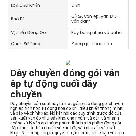
Loại Điều Khiển
Điện
Gỗ xẻ, ván ép, ván MDF,
Bao Bì
ván dăm
Vật Liệu Đóng Gói
Ruy băng nhựa và pallet
Cách Sử Dụng
Đóng gói hàng hóa
Dây chuyền đóng gói ván
ép tự động cuối dây
chuyền
Dây chuyền sản xuất này là một giải pháp đóng gói chuyên
nghiệp tích hợp tự động hóa cơ khí, điều khiển thông minh
và bảo vệ chính xác. Nó kết nối các quy trình trước đó của
sản xuất ván ép như sấy khô, chà nhám và cắt, và nhanh
chóng xử lý ván ép thành phẩm thành sản phẩm đóng gói
đáp ứng các tiêu chuẩn về kho bãi, vận chuyển và xuất
khẩu. Nó không chỉ giải quyết được những khó khăn về hiệu