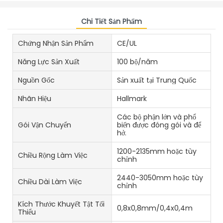
Chi Tiết Sản Phẩm
Chứng Nhận Sản Phẩm
CE/UL
Năng Lực Sản Xuất
100 bộ/năm
Nguồn Gốc
Sản xuất tại Trung Quốc
Nhãn Hiệu
Hallmark
Các bộ phận lớn và phổ
Gói Vận Chuyển
biến được đóng gói và để
hở.
1200-2135mm hoặc tùy
Chiều Rộng Làm Việc
chỉnh
2440-3050mm hoặc tùy
Chiều Dài Làm Việc
chỉnh
Kích Thước Khuyết Tật Tối
0,8x0,8mm/0,4x0,4m
Thiểu