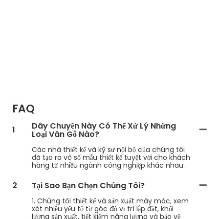
FAQ
Dây Chuyền Này Có Thể Xử Lý Những
1
Loại Ván Gỗ Nào?
Các nhà thiết kế và kỹ sư nội bộ của chúng tôi
đã tạo ra vô số mẫu thiết kế tuyệt vời cho khách
hàng từ nhiều ngành công nghiệp khác nhau.
2
Tại Sao Bạn Chọn Chúng Tôi?
1. Chúng tôi thiết kế và sản xuất máy móc, xem
xét nhiều yếu tố từ góc độ vị trí lắp đặt, khối
lượng sản xuất, tiết kiệm năng lượng và bảo vệ