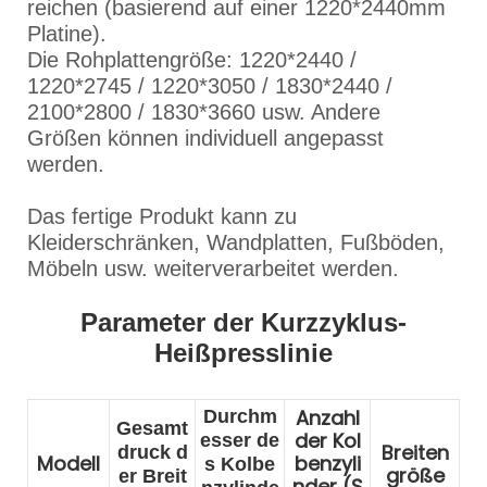
reichen (basierend auf einer 1220*2440mm
Platine).
Die Rohplattengröße: 1220*2440 /
1220*2745 / 1220*3050 / 1830*2440 /
2100*2800 / 1830*3660 usw. Andere
Größen können individuell angepasst
werden.
Das fertige Produkt kann zu
Kleiderschränken, Wandplatten, Fußböden,
Möbeln usw. weiterverarbeitet werden.
Parameter der Kurzzyklus-
Heißpresslinie
Anzahl
Durchm
Gesamt
der Kol
esser de
Breiten
druck d
Modell
benzyli
s Kolbe
größe
er Breit
nder (S