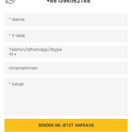
+86 13961162788
Name
E-Mail
Telefon/WhatsApp/Skype
+1
Unternehmen
Inhalt
SENDEN SIE JETZT ANFRAGE