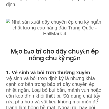
định.
Mẹo bảo trì cho dây chuyền ép
nóng chu kỳ ngắn
1. Vệ sinh và bôi trơn thường xuyên
Vệ sinh và bôi trơn định kỳ là những khía
cạnh cơ bản trong bảo trì dây chuyền ép
nhiệt ngắn. Loại bỏ bụi bẩn, mảnh vụn hoặc
cặn keo dính khỏi thiết bị. Sử dụng chất tẩy
rửa phù hợp và vật liệu không mài mòn để
tránh làm hỏng bề mặt. Ngoài ra, hãy bôi