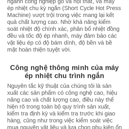
ngành công nghiệp gỗ và nội thất, và máy
ép nhiệt chu kỳ ngắn (Short Cycle Hot Press
Machine) vượt trội trong việc mang lại kết
quả chất lượng cao. Nhờ khả năng kiểm
soát nhiệt độ chính xác, phân bổ nhiệt đồng
đều và tốc độ ép nhanh, máy đảm bảo các
vật liệu ép có độ bám dính, độ bền và bề
mặt hoàn thiện tuyệt vời.
Công nghệ thông minh của máy
ép nhiệt chu trình ngắn
Nguyên tắc kỹ thuật của chúng tôi là sản
xuất các sản phẩm có công nghệ cao, hiệu
năng cao và chất lượng cao, điều này thể
hiện rõ trong toàn bộ quy trình sản xuất,
kiểm tra định kỳ và kiểm tra trước khi giao
hàng, cũng như trong việc kiểm soát việc
mua nguyên vật liệu và lựa chọn phụ kiện ổn