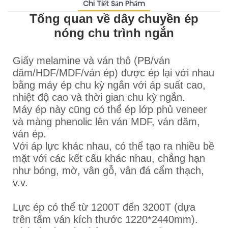
Chi Tiết Sản Phẩm
Tổng quan về dây chuyền ép
nóng chu trình ngắn
Giấy melamine và ván thô (PB/ván
dăm/HDF/MDF/ván ép) được ép lại với nhau
bằng máy ép chu kỳ ngắn với áp suất cao,
nhiệt độ cao và thời gian chu kỳ ngắn.
Máy ép này cũng có thể ép lớp phủ veneer
và màng phenolic lên ván MDF, ván dăm,
ván ép.
Với áp lực khác nhau, có thể tạo ra nhiều bề
mặt với các kết cấu khác nhau, chẳng hạn
như bóng, mờ, vân gỗ, vân đá cẩm thạch,
v.v.
Lực ép có thể từ 1200T đến 3200T (dựa
trên tấm ván kích thước 1220*2440mm).