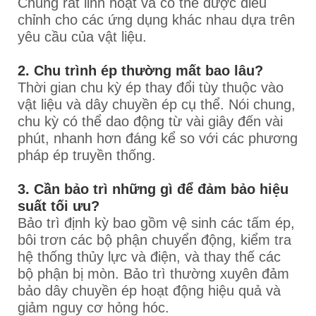
Chúng rất linh hoạt và có thể được điều
chỉnh cho các ứng dụng khác nhau dựa trên
yêu cầu của vật liệu.
2. Chu trình ép thường mất bao lâu?
Thời gian chu kỳ ép thay đổi tùy thuộc vào
vật liệu và dây chuyền ép cụ thể. Nói chung,
chu kỳ có thể dao động từ vài giây đến vài
phút, nhanh hơn đáng kể so với các phương
pháp ép truyền thống.
3. Cần bảo trì những gì để đảm bảo hiệu
suất tối ưu?
Bảo trì định kỳ bao gồm vệ sinh các tấm ép,
bôi trơn các bộ phận chuyển động, kiểm tra
hệ thống thủy lực và điện, và thay thế các
bộ phận bị mòn. Bảo trì thường xuyên đảm
bảo dây chuyền ép hoạt động hiệu quả và
giảm nguy cơ hỏng hóc.