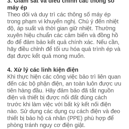
3. Giám sát và điều chỉnh các thông số
máy ép
Theo dõi và duy trì các thông số máy ép
trong phạm vi khuyến nghị. Chú ý đến nhiệt
độ, áp suất và thời gian giữ nhiệt. Thường
xuyên hiệu chuẩn các cảm biến và đồng hồ
đo để đảm bảo kết quả chính xác. Nếu cần,
hãy điều chỉnh để tối ưu hóa quá trình ép và
đạt được kết quả mong muốn.
4. Xử lý các linh kiện điện
Khi thực hiện các công việc bảo trì liên quan
đến các bộ phận điện, an toàn luôn được ưu
tiên hàng đầu. Hãy đảm bảo đã tắt nguồn
điện và thiết bị được nối đất đúng cách
trước khi làm việc với bất kỳ kết nối điện
nào. Sử dụng các dụng cụ cách điện và đeo
thiết bị bảo hộ cá nhân (PPE) phù hợp để
phòng tránh nguy cơ điện giật.