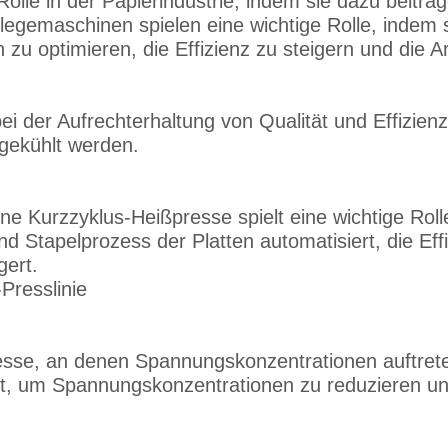
Rolle in der Papierindustrie, indem sie dazu beit
rlegemaschinen spielen eine wichtige Rolle, indem
u optimieren, die Effizienz zu steigern und die A
ei der Aufrechterhaltung von Qualität und Effizienz
 gekühlt werden.
ine Kurzzyklus-Heißpresse spielt eine wichtige Roll
d Stapelprozess der Platten automatisiert, die Eff
gert.
Presslinie
se, an denen Spannungskonzentrationen auftreten, 
t, um Spannungskonzentrationen zu reduzieren und