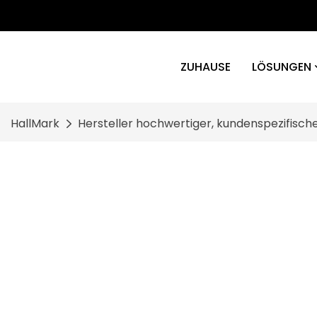
ZUHAUSE
LÖSUNGEN
HallMark
Hersteller hochwertiger, kundenspezifisc