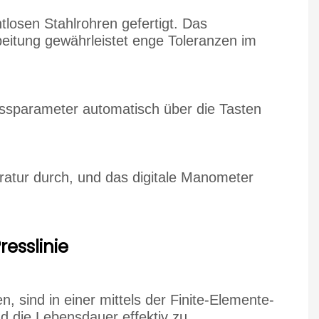
tlosen Stahlrohren gefertigt. Das
beitung gewährleistet enge Toleranzen im
essparameter automatisch über die Tasten
ratur durch, und das digitale Manometer
resslinie
sind in einer mittels der Finite-Elemente-
 die Lebensdauer effektiv zu