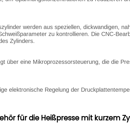
zylinder werden aus speziellen, dickwandigen, nah
 Schweißparameter zu kontrollieren. Die CNC-Bear
des Zylinders.
ügt über eine Mikroprozessorsteuerung, die die Pr
gige elektronische Regelung der Druckplattentempe
ehör für die Heißpresse mit kurzem Zy