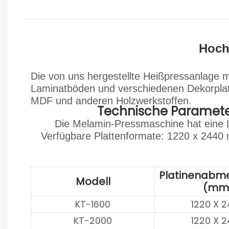
Hoch
Die von uns hergestellte Heißpressanlage mi
Laminatböden und verschiedenen Dekorplat
MDF und anderen Holzwerkstoffen.
Technische Paramete
Die Melamin-Pressmaschine hat eine 
Verfügbare Plattenformate: 1220 x 244
Platinenabm
Modell
(mm
KT-1600
1220 X 
KT-2000
1220 X 