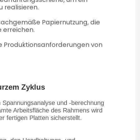
 realisieren.
, sachgemäße Papiernutzung, die
 erreichen.
ie Produktionsanforderungen von
kurzem Zyklus
ten Spannungsanalyse und -berechnung
esamte Arbeitsfläche des Rahmens wird
fertigen Platten sicherstellt.