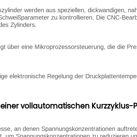
zylinder werden aus speziellen, dickwandigen, nah
 Schweißparameter zu kontrollieren. Die CNC-Bear
des Zylinders.
ügt über eine Mikroprozessorsteuerung, die die Pr
gige elektronische Regelung der Druckplattentempe
 einer vollautomatischen Kurzzyklus-P
se, an denen Spannungskonzentrationen auftreten, 
t, um Spannungskonzentrationen zu reduzieren und