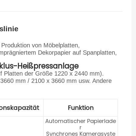
linie
r Produktion von Möbelplatten,
mprägniertem Dekorpapier auf Spanplatten,
klus-Heißpressanlage
f Platten der Größe 1220 x 2440 mm).
x 3660 mm / 2100 x 3660 mm usw. Andere
onskapazität
Funktion
Automatischer Papierlade
r
Synchrones Kamerasyste