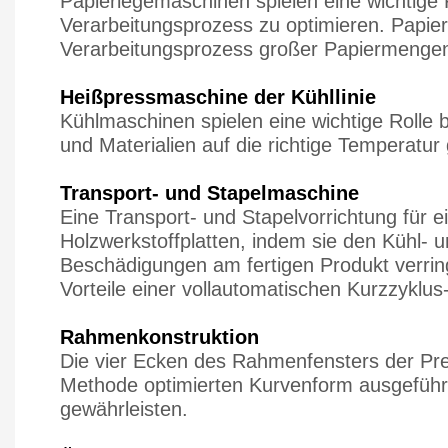
Papierlegemaschinen spielen eine wichtige 
Verarbeitungsprozess zu optimieren. Papie
Verarbeitungsprozess großer Papiermengen z
Heißpressmaschine der Kühllinie
Kühlmaschinen spielen eine wichtige Rolle b
und Materialien auf die richtige Temperatur
Transport- und Stapelmaschine
Eine Transport- und Stapelvorrichtung für e
Holzwerkstoffplatten, indem sie den Kühl- un
Beschädigungen am fertigen Produkt verrin
Vorteile einer vollautomatischen Kurzzyklus-
Rahmenkonstruktion
Die vier Ecken des Rahmenfensters der Pres
Methode optimierten Kurvenform ausgeführ
gewährleisten.