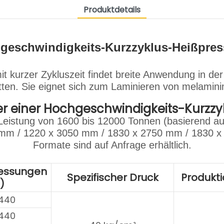
Produktdetails
geschwindigkeits-Kurzzyklus-Heißpress
t kurzer Zykluszeit findet breite Anwendung in de
ten. Sie eignet sich zum Laminieren von melamini
r einer Hochgeschwindigkeits-Kurzzy
Leistung von 1600 bis 12000 Tonnen (basierend au
0 mm / 1220 x 3050 mm / 1830 x 2750 mm / 1830 
Formate sind auf Anfrage erhältlich.
essungen
Spezifischer Druck
Produkti
)
2440
2440