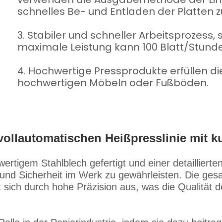
schnelles Be- und Entladen der Platten zu
3. Stabiler und schneller Arbeitsprozess
maximale Leistung kann 100 Blatt/Stunde
4. Hochwertige Pressprodukte erfüllen d
hochwertigen Möbeln oder Fußböden.
 vollautomatischen Heißpresslinie mit 
rtigem Stahlblech gefertigt und einer detaillier
it und Sicherheit im Werk zu gewährleisten. Die g
ich durch hohe Präzision aus, was die Qualität der 