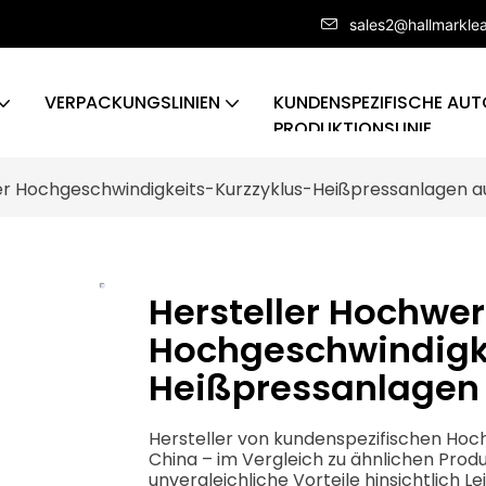
sales2@hallmarkle
VERPACKUNGSLINIEN
KUNDENSPEZIFISCHE AUT
PRODUKTIONSLINIE
her Hochgeschwindigkeits-Kurzzyklus-Heißpressanlagen a
Hersteller Hochwer
Hochgeschwindigk
Heißpressanlagen 
Hersteller von kundenspezifischen Hoc
China – im Vergleich zu ähnlichen Prod
unvergleichliche Vorteile hinsichtlich Le