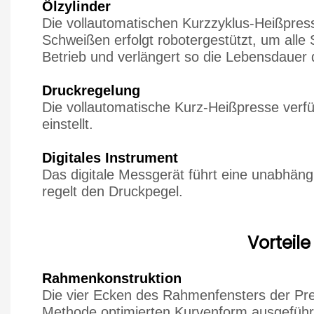
Ölzylinder
Die vollautomatischen Kurzzyklus-Heißpress
Schweißen erfolgt robotergestützt, um alle
Betrieb und verlängert so die Lebensdauer 
Druckregelung
Die vollautomatische Kurz-Heißpresse verf
einstellt.
Digitales Instrument
Das digitale Messgerät führt eine unabhän
regelt den Druckpegel.
Vorteile
Rahmenkonstruktion
Die vier Ecken des Rahmenfensters der Pres
Methode optimierten Kurvenform ausgeführ