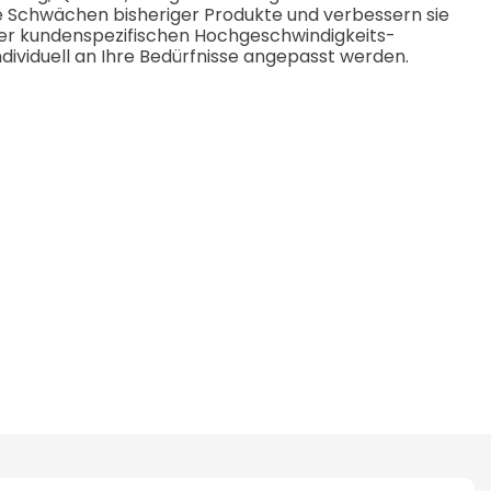
ie Schwächen bisheriger Produkte und verbessern sie
serer kundenspezifischen Hochgeschwindigkeits-
ividuell an Ihre Bedürfnisse angepasst werden.