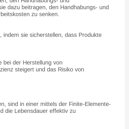
ragen, den Handhabungs- und
 sie dazu beitragen, den Handhabungs- und
rbeitskosten zu senken.
, indem sie sicherstellen, dass Produkte
e bei der Herstellung von
izienz steigert und das Risiko von
sind in einer mittels der Finite-Elemente-
 die Lebensdauer effektiv zu