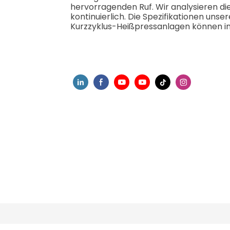
hervorragenden Ruf. Wir analysieren d
kontinuierlich. Die Spezifikationen un
Kurzzyklus-Heißpressanlagen können ind