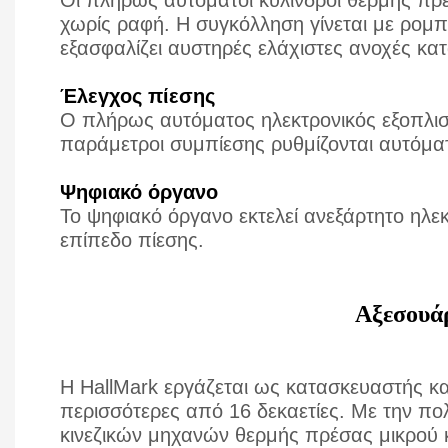
Οι πλήρως αυτόματοι κύλινδροι θερμής πρέ
χωρίς ραφή. Η συγκόλληση γίνεται με ρομ
εξασφαλίζει αυστηρές ελάχιστες ανοχές κατ
Έλεγχος πίεσης
Ο πλήρως αυτόματος ηλεκτρονικός εξοπλισ
παράμετροι συμπίεσης ρυθμίζονται αυτόμα
Ψηφιακό όργανο
Το ψηφιακό όργανο εκτελεί ανεξάρτητο ηλε
επίπεδο πίεσης.
Αξεσουά
Η HallMark εργάζεται ως κατασκευαστής κ
περισσότερες από 16 δεκαετίες. Με την π
κινεζικών μηχανών θερμής πρέσας μικρού 