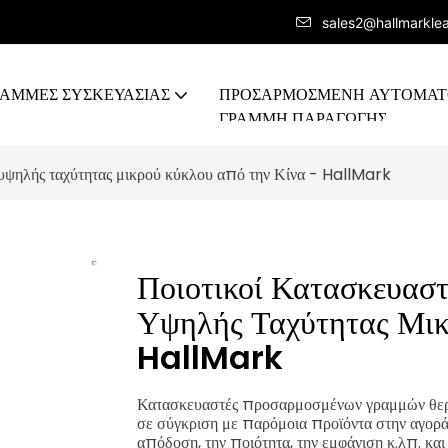
sales2@hallmarkle
ΡΑΜΜΕΣ ΣΥΣΚΕΥΑΣΙΑΣ
ΠΡΟΣΑΡΜΟΣΜΈΝΗ ΑΥΤΟΜΑ
ΓΡΑΜΜΉ ΠΑΡΑΓΩΓΉΣ
υψηλής ταχύτητας μικρού κύκλου από την Κίνα - HallMark
Ποιοτικοί Κατασκευασ
Υψηλής Ταχύτητας Μικ
HallMark
Κατασκευαστές προσαρμοσμένων γραμμών θερμ
σε σύγκριση με παρόμοια προϊόντα στην αγορά
απόδοση, την ποιότητα, την εμφάνιση κ.λπ. 