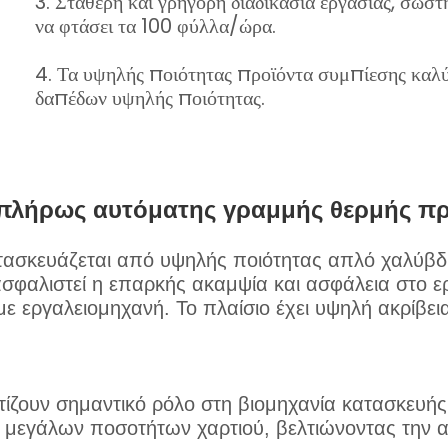
3. Σταθερή και γρήγορη διαδικασία εργασίας, σωσ
να φτάσει τα 100 φύλλα/ώρα.
4. Τα υψηλής ποιότητας προϊόντα συμπίεσης καλ
δαπέδων υψηλής ποιότητας.
 πλήρως αυτόματης γραμμής θερμής πρ
τασκευάζεται από υψηλής ποιότητας απλό χαλύβδι
σφαλιστεί η επαρκής ακαμψία και ασφάλεια στο ε
ε εργαλειομηχανή. Το πλαίσιο έχει υψηλή ακρίβεια
τίζουν σημαντικό ρόλο στη βιομηχανία κατασκευή
ας μεγάλων ποσοτήτων χαρτιού, βελτιώνοντας την 