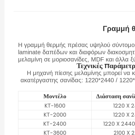
Γραμμή θ
Η γραμμή θερμής πρέσας υψηλού σύντομου
laminate δαπέδων και διαφόρων διακοσμητι
μελαμίνη σε μοριοσανίδες, MDF και άλλα ξ
Τεχνικές παράμετ
Η μηχανή πίεσης μελαμίνης μπορεί να 
ακατέργαστης σανίδας: 1220*2440 / 1220
Μοντέλο
Διάσταση σαν
KT-1600
1220 X 
KT-2000
1220 X 
KT-2400
1220 X 2440
KT-3600
2100 X 