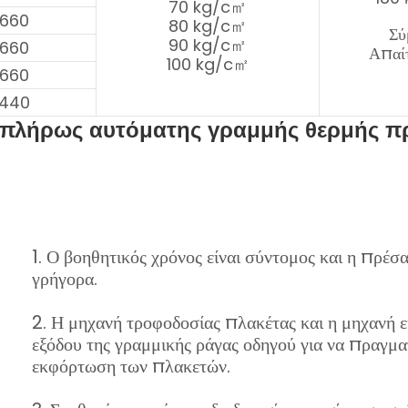
70 kg/c㎡
3660
80 kg/c㎡
Σύ
90 kg/c㎡
3660
Απαί
100 kg/c㎡
3660
2440
 πλήρως αυτόματης γραμμής θερμής π
1. Ο βοηθητικός χρόνος είναι σύντομος και η πρέσα
γρήγορα.
2. Η μηχανή τροφοδοσίας πλακέτας και η μηχανή 
εξόδου της γραμμικής ράγας οδηγού για να πραγμ
εκφόρτωση των πλακετών.