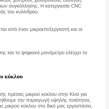
δικούς χοντρούς χαλύβδινους σωλήνες
τρων συγκόλλησης. Η κατεργασία CNC
ωής του κυλίνδρου.
αι από έναν μικροεπεξεργαστή και οι
ης και το ψηφιακό μανόμετρο ελέγχει το
υ κύκλου
ς πρέσας μικρού κύκλου στην Κίνα για
γυηθούμε την παραγωγή υψηλής ποιότητας
 μικρού κύκλου στο δικό μας εργοστάσιο,