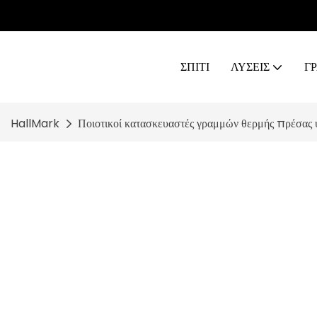
ΣΠΊΤΙ
ΛΥΣΕΙΣ
Γ
HallMark
Ποιοτικοί κατασκευαστές γραμμών θερμής πρέσας 