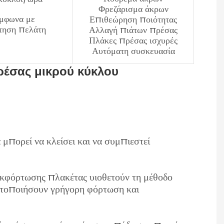
Φρεζάρισμα άκρων
μφωνα με
Επιθεώρηση ποιότητας
τηση πελάτη
Αλλαγή πιάτων πρέσας
Πλάκες πρέσας ισχυρές
Αυτόματη συσκευασία
ρέσας μικρού κύκλου
 μπορεί να κλείσει και να συμπιεστεί
εκφόρτωσης πλακέτας υιοθετούν τη μέθοδο
ατοποιήσουν γρήγορη φόρτωση και