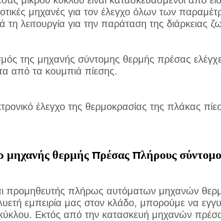
σας μικρού κύκλου είναι κατασκευασμένοι από ει
ποτικές μηχανές για τον έλεγχο όλων των παραμέ
ά τη λειτουργία για την παράταση της διάρκειας ζ
μός της μηχανής σύντομης θερμής πρέσας ελέγχετ
τα από τα κουμπιά πίεσης.
κτρονικό έλεγχο της θερμοκρασίας της πλάκας πίεσ
ρ μηχανής θερμής πρέσας πλήρους σύντομο
αι προμηθευτής πλήρως αυτόματων μηχανών θερμή
ολυετή εμπειρία μας στον κλάδο, μπορούμε να εγ
κύκλου. Εκτός από την κατασκευή μηχανών πρέσας