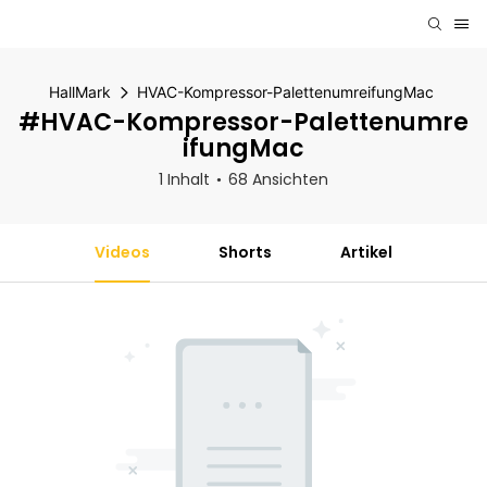
HallMark
HVAC-Kompressor-PalettenumreifungMac
#HVAC-Kompressor-Palettenumre
IfungMac
1 Inhalt
68 Ansichten
Videos
Shorts
Artikel