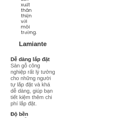
xuất
thân
thiện
với
môi
trường.
Lamiante
Dễ dàng lắp đặt
Sàn gỗ công
nghiệp rất lý tưởng
cho những người
tự lắp đặt và khá
dễ dàng, giúp bạn
tiết kiệm thêm chi
phí lắp đặt.
Độ bền