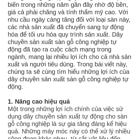
biến trong những năm gần đây nhờ độ bền,
giá cả phải chăng và tính thẩm mỹ cao. Với
nhu cầu ngày càng tăng đối với loại sàn này,
các nhà sản xuất đã chuyển sang tự động
hóa để tối ưu hóa quy trình sản xuất. Dây
chuyền sản xuất sàn gỗ công nghiệp tự
động đã tạo ra cuộc cách mạng trong
ngành, mang lại nhiều lợi ích cho cả nhà sản
xuất và người tiêu dùng. Trong bài viết này,
chúng ta sẽ cùng tìm hiểu những lợi ích của
dây chuyền sản xuất sàn gỗ công nghiệp tự
động.
1. Nâng cao hiệu quả
Một trong những lợi ích chính của việc sử
dụng dây chuyền sản xuất tự động cho sàn
gỗ công nghiệp là sự gia tăng đáng kể hiệu
quả. Những máy móc này có thể xử lý nhiều
công đoạn khác nhau, từ cắt vật liệu đến