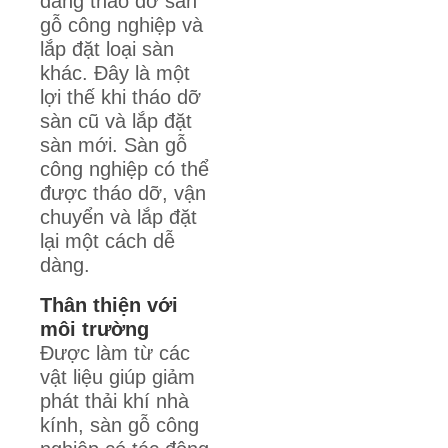
dàng tháo dỡ sàn
gỗ công nghiệp và
lắp đặt loại sàn
khác. Đây là một
lợi thế khi tháo dỡ
sàn cũ và lắp đặt
sàn mới. Sàn gỗ
công nghiệp có thể
được tháo dỡ, vận
chuyển và lắp đặt
lại một cách dễ
dàng.
Thân thiện với
môi trường
Được làm từ các
vật liệu giúp giảm
phát thải khí nhà
kính, sàn gỗ công