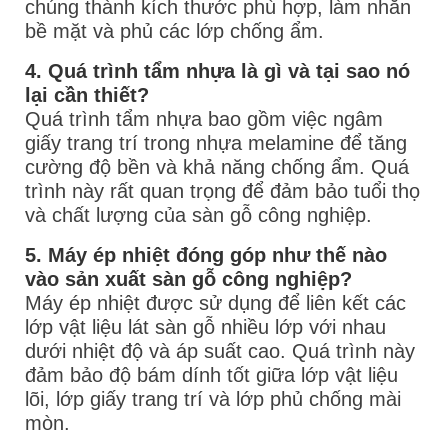
chúng thành kích thước phù hợp, làm nhẵn
bề mặt và phủ các lớp chống ẩm.
4. Quá trình tẩm nhựa là gì và tại sao nó
lại cần thiết?
Quá trình tẩm nhựa bao gồm việc ngâm
giấy trang trí trong nhựa melamine để tăng
cường độ bền và khả năng chống ẩm. Quá
trình này rất quan trọng để đảm bảo tuổi thọ
và chất lượng của sàn gỗ công nghiệp.
5. Máy ép nhiệt đóng góp như thế nào
vào sản xuất sàn gỗ công nghiệp?
Máy ép nhiệt được sử dụng để liên kết các
lớp vật liệu lát sàn gỗ nhiều lớp với nhau
dưới nhiệt độ và áp suất cao. Quá trình này
đảm bảo độ bám dính tốt giữa lớp vật liệu
lõi, lớp giấy trang trí và lớp phủ chống mài
mòn.