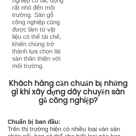
nghiệp có tác động
rất nhỏ đến môi
trường. Sàn gỗ
công nghiệp cũng
được làm từ vật
liệu có thể tái chế,
khiến chúng trở
thành lựa chọn lát
sàn thân thiện với
môi trường.
Khách hàng cần chuẩn bị những
gì khi xây dựng dây chuyền sàn
gỗ công nghiệp?
Chuẩn bị ban đầu:
Trên thị trường hiện có nhiều loại ván sàn