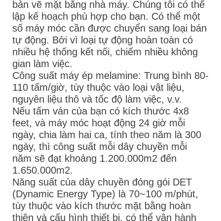
bản vẽ mặt bằng nhà máy. Chúng tôi có thể
lập kế hoạch phù hợp cho bạn. Có thể một
số máy móc cần được chuyển sang loại bán
tự động. Bởi vì loại tự động hoàn toàn có
nhiều hệ thống kết nối, chiếm nhiều không
gian làm việc.
Công suất máy ép melamine: Trung bình 80-
110 tấm/giờ, tùy thuộc vào loại vật liệu,
nguyên liệu thô và tốc độ làm việc, v.v.
Nếu tấm ván của bạn có kích thước 4x8
feet, và máy móc hoạt động 24 giờ mỗi
ngày, chia làm hai ca, tính theo năm là 300
ngày, thì công suất mỗi dây chuyền mỗi
năm sẽ đạt khoảng 1.200.000m2 đến
1.650.000m2.
Năng suất của dây chuyền đóng gói DET
(Dynamic Energy Type) là 70~100 m/phút,
tùy thuộc vào kích thước mặt bằng hoàn
thiện và cấu hình thiết bị, có thể vận hành