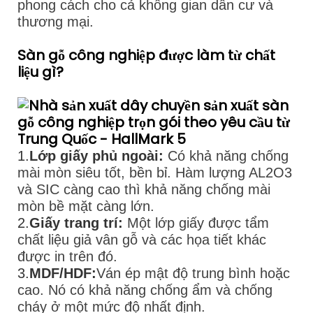
phong cách cho cả không gian dân cư và
thương mại.
Sàn gỗ công nghiệp được làm từ chất
liệu gì?
1.
Lớp giấy phủ ngoài:
Có khả năng chống
mài mòn siêu tốt, bền bỉ. Hàm lượng AL2O3
và SIC càng cao thì khả năng chống mài
mòn bề mặt càng lớn.
2.
Giấy trang trí:
Một lớp giấy được tẩm
chất liệu giả vân gỗ và các họa tiết khác
được in trên đó.
3.
MDF/HDF:
Ván ép mật độ trung bình hoặc
cao. Nó có khả năng chống ẩm và chống
cháy ở một mức độ nhất định.