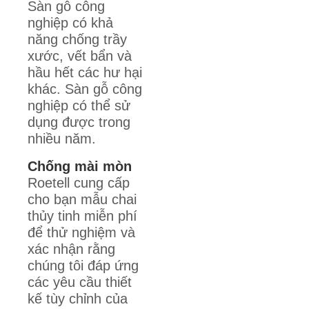
Sàn gỗ công
nghiệp có khả
năng chống trầy
xước, vết bẩn và
hầu hết các hư hại
khác. Sàn gỗ công
nghiệp có thể sử
dụng được trong
nhiều năm.
Chống mài mòn
Roetell cung cấp
cho bạn mẫu chai
thủy tinh miễn phí
để thử nghiệm và
xác nhận rằng
chúng tôi đáp ứng
các yêu cầu thiết
kế tùy chỉnh của