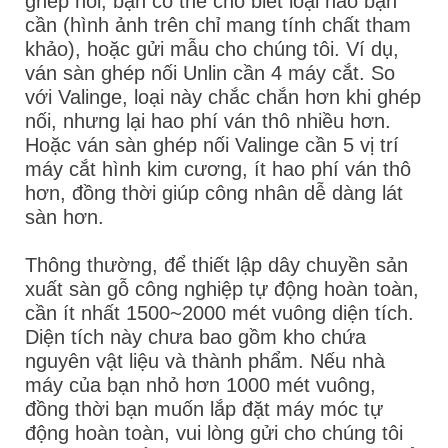
ghép nối, bạn có thể cho biết loại nào bạn
cần (hình ảnh trên chỉ mang tính chất tham
khảo), hoặc gửi mẫu cho chúng tôi. Ví dụ,
ván sàn ghép nối Unlin cần 4 máy cắt. So
với Valinge, loại này chắc chắn hơn khi ghép
nối, nhưng lại hao phí ván thô nhiều hơn.
Hoặc ván sàn ghép nối Valinge cần 5 vị trí
máy cắt hình kim cương, ít hao phí ván thô
hơn, đồng thời giúp công nhân dễ dàng lát
sàn hơn.
Thông thường, để thiết lập dây chuyền sản
xuất sàn gỗ công nghiệp tự động hoàn toàn,
cần ít nhất 1500~2000 mét vuông diện tích.
Diện tích này chưa bao gồm kho chứa
nguyên vật liệu và thành phẩm. Nếu nhà
máy của bạn nhỏ hơn 1000 mét vuông,
đồng thời bạn muốn lắp đặt máy móc tự
động hoàn toàn, vui lòng gửi cho chúng tôi