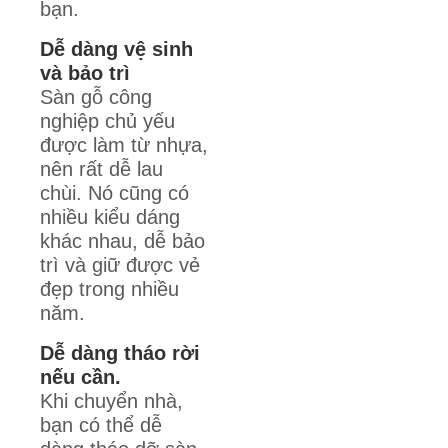
bạn.
Dễ dàng vệ sinh
và bảo trì
Sàn gỗ công
nghiệp chủ yếu
được làm từ nhựa,
nên rất dễ lau
chùi. Nó cũng có
nhiều kiểu dáng
khác nhau, dễ bảo
trì và giữ được vẻ
đẹp trong nhiều
năm.
Dễ dàng tháo rời
nếu cần.
Khi chuyển nhà,
bạn có thể dễ