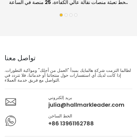
خط تعبئة منصات نقالة عالي الكفاءة، 25 منصة في الساعة
لحماية الألواح
تواصل معنا
لطالما التزمت شركة هالمايك بمبدأ "العمل من أجلك" ومواكبة التطورات.
إذا كانت لديك أي استفسارات حول منتجاتنا أو خدماتنا، فلا تتردد في
التواصل مع فريق خدمة العملاء.
بريد إلكتروني
julia@hallmarkleader.com
الخط الساخن
+86 13961162788