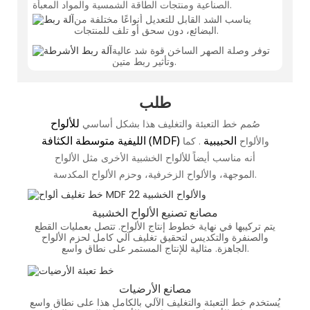
الصناعية ومنتجات الطاقة الشمسية والمواد المعبأة.
يناسب الشد القابل للتعديل أنواعًا مختلفة من
البضائع، دون سحق أو تلف للمنتجات.
توفر وصلة الصهر الساخن قوة شد عالية
وتأثير ربط متين.
طلب
للألواح
صُمم خط التعبئة والتغليف هذا بشكل أساسي
الحبيبية
الليفية متوسطة الكثافة (MDF)
والألواح
. كما
أنه مناسب أيضاً للألواح الخشبية الأخرى مثل الألواح
الموجهة، والألواح الزخرفية، وحزم الألواح المكدسة.
مصانع تصنيع الألواح الخشبية
يتم تركيبها في نهاية خطوط إنتاج الألواح. تتصل بعمليات القطع
والصنفرة والتكديس لتحقيق تغليف آلي كامل لحزم الألواح
الجاهزة. مثالية للإنتاج المستمر على نطاق واسع.
مصانع الأرضيات
يُستخدم خط التعبئة والتغليف الآلي بالكامل هذا على نطاق واسع