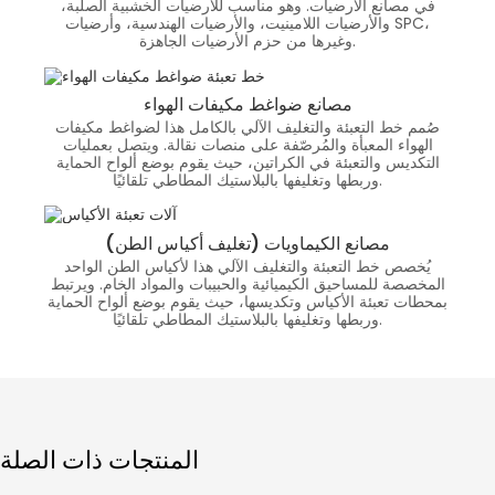
في مصانع الأرضيات. وهو مناسب للأرضيات الخشبية الصلبة،
والأرضيات اللامينيت، والأرضيات الهندسية، وأرضيات SPC،
وغيرها من حزم الأرضيات الجاهزة.
مصانع ضواغط مكيفات الهواء
صُمم خط التعبئة والتغليف الآلي بالكامل هذا لضواغط مكيفات
الهواء المعبأة والمُرصّفة على منصات نقالة. ويتصل بعمليات
التكديس والتعبئة في الكراتين، حيث يقوم بوضع ألواح الحماية
وربطها وتغليفها بالبلاستيك المطاطي تلقائيًا.
مصانع الكيماويات (تغليف أكياس الطن)
يُخصص خط التعبئة والتغليف الآلي هذا لأكياس الطن الواحد
المخصصة للمساحيق الكيميائية والحبيبات والمواد الخام. ويرتبط
بمحطات تعبئة الأكياس وتكديسها، حيث يقوم بوضع ألواح الحماية
وربطها وتغليفها بالبلاستيك المطاطي تلقائيًا.
المنتجات ذات الصلة