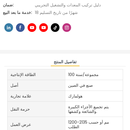
دليل تركيب المعدات والتشغيل التجريبي
ضمان:
18 شهرًا من تاريخ التسليم
خدمة ما بعد البيع:
تفاصيل المنتج
100 مجموعة/سنة
الطاقة الإنتاجية
صنع في الصين
أصل
هولمارك
علامة تجارية
يتم تجميع الأجزاء الكبيرة
حزمة النقل
والشائعة وكشفها.
1200-2135 مم أو حسب
عرض العمل
الطلب