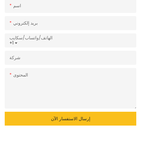
اسم
بريد إلكتروني
الهاتف/واتساب/سكايب
+1
شركة
المحتوى
إرسال الاستفسار الآن