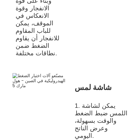
وبناءً على قوة
الانفجار وقوة
الانعكاس في
الموقف، يمكن
للباب المقاوم
للانفجار أن يقاوم
الضغط ضمن
نطاقات مختلفة.
شاشة لمس
1. يمكن لشاشة
اللمس ضبط الضغط
والوقت بسهولة،
وعرض الناتج
اليومي.