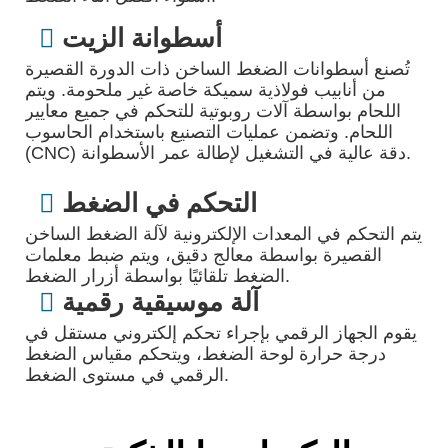
أسطوانة الزيت

تُصنع أسطوانات الضغط الساخن ذات الدورة القصيرة
من أنابيب فولاذية سميكة خاصة غير ملحومة. ويتم
اللحام بواسطة آلات روبوتية للتحكم في جميع معايير
اللحام. وتضمن عمليات التصنيع باستخدام الحاسوب
(CNC) دقة عالية في التشغيل لإطالة عمر الأسطوانة.
التحكم في الضغط

يتم التحكم في المعدات الإلكترونية لآلة الضغط الساخن
القصيرة بواسطة معالج دقيق، ويتم ضبط معلمات
الضغط تلقائيًا بواسطة أزرار الضغط.
آلة موسيقية رقمية

يقوم الجهاز الرقمي بإجراء تحكم إلكتروني مستقل في
درجة حرارة لوحة الضغط، ويتحكم مقياس الضغط
الرقمي في مستوى الضغط.