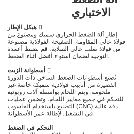
الاختباري
هيكل الإطار 
إطار آلة الضغط الحراري سميك ومصنوع من
فولاذ عالي المقاومة. الصفيحة الفولاذية مصنوعة
من فولاذ صلب عالي الصلابة. قم بضبط أعمدة
التوجيه لضمان استواء أفضل أثناء الضغط.
أسطوانة الزيت 
تُصنع أسطوانات الضغط الساخن ذات الدورة
القصيرة من أنابيب فولاذية سميكة خاصة غير
ملحومة. ويتم اللحام بواسطة آلات روبوتية
للتحكم في جميع معايير اللحام. وتضمن عمليات
التصنيع باستخدام الحاسوب (CNC) دقة عالية
في التشغيل لإطالة عمر الأسطوانة.
التحكم في الضغط