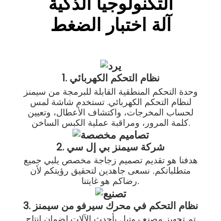
التكنولوجيا الذكية
آلة اختبار الضغط
1. نظام التحكم الكهربائي
وحدة التحكم المنطقية القابلة للبرمجة من سيمنز
لنظام التحكم الكهربائي. تستخدم شاشة لمس
لحساب المخرجات، واكتشاف الأعطال، وتعيين
كلمة المرور، ومراقبة عملية الكبس الساخن.
2. شركة سيمنز بي إل سي
هدفنا هو تقديم تصميم زجاجة مخصص يلبي جميع
متطلباتكم. نسعى جاهدين لتحقيق رؤيتكم لأن
رضاكم هو غايتنا.
3. نظام التحكم في محرك سيرفو من سيمنز
تم تجهيز مصنع روتيل بأحدث الآلات لضمان إنتاج