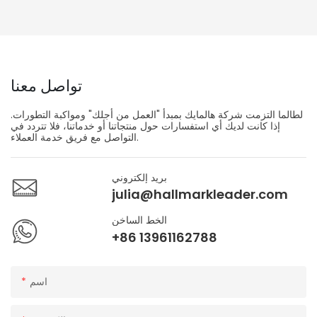
تواصل معنا
لطالما التزمت شركة هالمايك بمبدأ "العمل من أجلك" ومواكبة التطورات.
إذا كانت لديك أي استفسارات حول منتجاتنا أو خدماتنا، فلا تتردد في
التواصل مع فريق خدمة العملاء.
بريد إلكتروني
julia@hallmarkleader.com
الخط الساخن
+86 13961162788
اسم