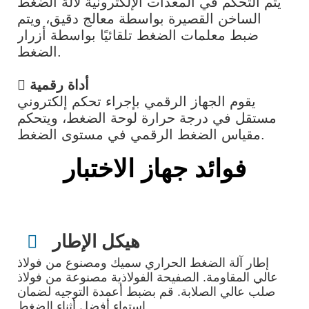
يتم التحكم في المعدات الإلكترونية لآلة الضغط
الساخن القصيرة بواسطة معالج دقيق، ويتم
ضبط معلمات الضغط تلقائيًا بواسطة أزرار
الضغط.
 أداة رقمية
يقوم الجهاز الرقمي بإجراء تحكم إلكتروني
مستقل في درجة حرارة لوحة الضغط، ويتحكم
مقياس الضغط الرقمي في مستوى الضغط.
فوائد جهاز الاختبار
هيكل الإطار

إطار آلة الضغط الحراري سميك ومصنوع من فولاذ
عالي المقاومة. الصفيحة الفولاذية مصنوعة من فولاذ
صلب عالي الصلابة. قم بضبط أعمدة التوجيه لضمان
استواء أفضل أثناء الضغط.