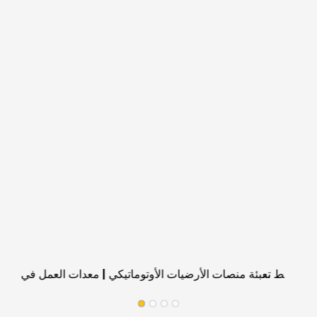
خط تعبئة منصات الأرضيات الأوتوماتيكي | معدات العمل في
الموقع لمصانع الأرضيات