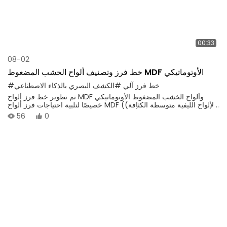
00:33
08-02
خط فرز وتصنيف ألواح الخشب المضغوط MDF الأوتوماتيكي
#خط فرز آلي
#الكشف البصري بالذكاء الاصطناعي
تم تطوير خط فرز ألواح MDF وألواح الخشب المضغوط الأوتوماتيكي
خصيصًا لتلبية احتياجات فرز ألواح MDF (الألواح الليفية متوسطة الكثافة)
وألواح الخشب المضغوط (ألواح الخشب الحبيبي) الجاهزة، والألياف شبه
56
0
المصنعة، وجزيئات الخشب. يدمج هذا الخط أحدث تقنيات الفحص البصري
بالذكاء الاصطناعي، وتقنيات الاستشعار عالية الدقة، وتقنية النقل والفرز
الأوتوماتيكية بالكامل، مما يحقق فرزًا فعالًا ودقيقًا وذكيًا لألواح MDF
وألواح الخشب المضغوط وفقًا للمواصفات، والسماكة، وجودة السطح،
وحجم الألياف/الجزيئات، ودرجة العيوب.