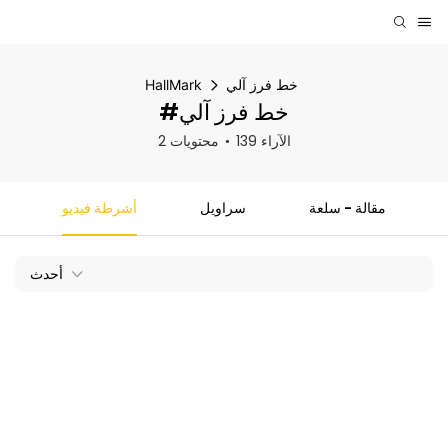
خط فرز آلي
HallMark
#خط فرز آلي
139 الآراء
2 محتويات
مقالة - سلعة
سراويل
أشرطة فيديو
أحدث