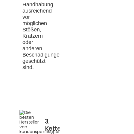
Handhabung
ausreichend
vor
möglichen
Stößen,
Kratzern
oder
anderen
Beschädigungen
geschützt
sind.
3.
Kettenförderer