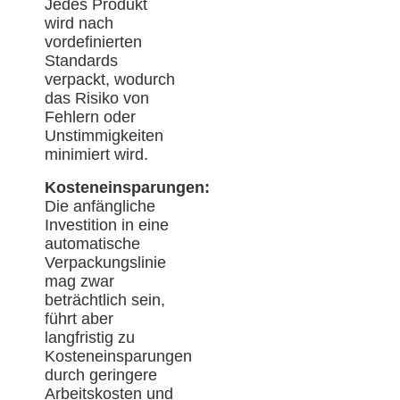
Jedes Produkt
wird nach
vordefinierten
Standards
verpackt, wodurch
das Risiko von
Fehlern oder
Unstimmigkeiten
minimiert wird.
Kosteneinsparungen:
Die anfängliche
Investition in eine
automatische
Verpackungslinie
mag zwar
beträchtlich sein,
führt aber
langfristig zu
Kosteneinsparungen
durch geringere
Arbeitskosten und