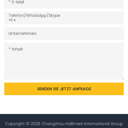
E-Mail
Telefon/WhatsApp/Skype
+1
Unternehmen
Inhalt
SENDEN SIE JETZT ANFRAGE
Copyright © 2026 Changzhou Hallmark International Group