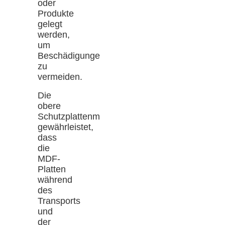
oder
Produkte
gelegt
werden,
um
Beschädigungen
zu
vermeiden.
Die
obere
Schutzplattenmaschine
gewährleistet,
dass
die
MDF-
Platten
während
des
Transports
und
der