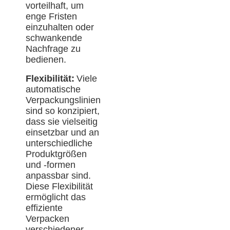
vorteilhaft, um
enge Fristen
einzuhalten oder
schwankende
Nachfrage zu
bedienen.
Flexibilität:
Viele
automatische
Verpackungslinien
sind so konzipiert,
dass sie vielseitig
einsetzbar und an
unterschiedliche
Produktgrößen
und -formen
anpassbar sind.
Diese Flexibilität
ermöglicht das
effiziente
Verpacken
verschiedener