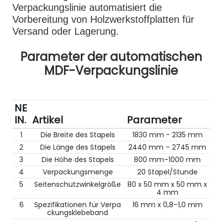
Verpackungslinie automatisiert die
Vorbereitung von Holzwerkstoffplatten für
Versand oder Lagerung.
Parameter der automatischen
MDF-Verpackungslinie
NE
IN.
Artikel
Parameter
1
Die Breite des Stapels
1830 mm - 2135 mm
2
Die Länge des Stapels
2440 mm – 2745 mm
3
Die Höhe des Stapels
800 mm–1000 mm
4
Verpackungsmenge
20 Stapel/Stunde
5
Seitenschutzwinkelgröße
80 x 50 mm x 50 mm x
4 mm
6
Spezifikationen für Verpa
16 mm x 0,8–1,0 mm
ckungsklebeband