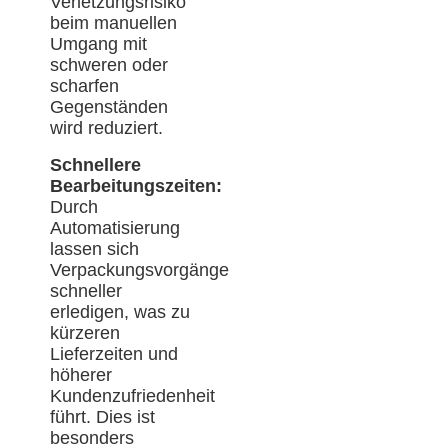
Verletzungsrisiko
beim manuellen
Umgang mit
schweren oder
scharfen
Gegenständen
wird reduziert.
Schnellere
Bearbeitungszeiten:
Durch
Automatisierung
lassen sich
Verpackungsvorgänge
schneller
erledigen, was zu
kürzeren
Lieferzeiten und
höherer
Kundenzufriedenheit
führt. Dies ist
besonders