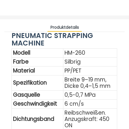
Produktdetails
PNEUMATIC STRAPPING
MACHINE
Modell
HM-260
Farbe
Silbrig
Material
PP/PET
Breite 9–19 mm,
Spezifikation
Dicke 0,4–1,5 mm
Gasquelle
0,5-0,7 MPa
Geschwindigkeit
6 cm/s
Reibschweißen.
Dichtungsband
Anzugskraft: 450
ON