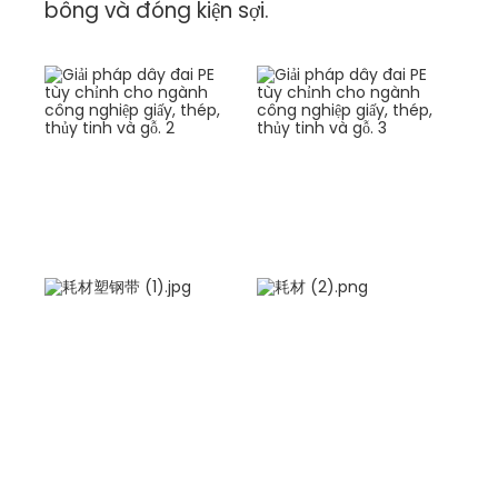
bông và đóng kiện sợi.