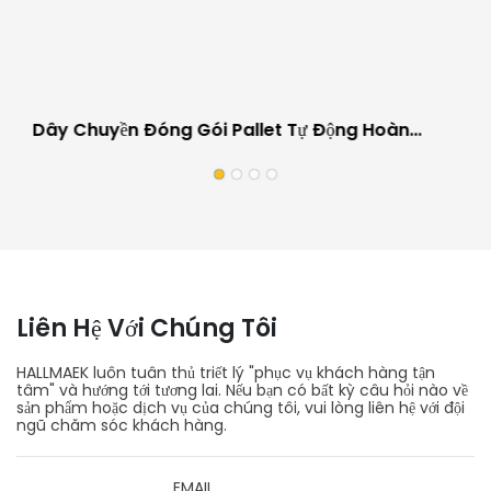
Dây Chuyền Đóng Gói Pallet Tự Động Hoàn
Toàn Cho Ngành Công Nghiệp Ô Tô, Chống Trầy
Xước.
Liên Hệ Với Chúng Tôi
HALLMAEK luôn tuân thủ triết lý "phục vụ khách hàng tận
tâm" và hướng tới tương lai. Nếu bạn có bất kỳ câu hỏi nào về
sản phẩm hoặc dịch vụ của chúng tôi, vui lòng liên hệ với đội
ngũ chăm sóc khách hàng.
EMAIL