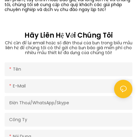
tôi, chúng tôi sẽ cung cấp cho quý khách các giải pháp
chuyên nghiệp và dịch vụ chu đáo ngay lập tức!
Hãy Liên Hệ Với Chúng Tôi
Chỉ cần để lại email hoặc số điện thoại của bạn trong biểu mẫu
liên hệ để chúng tôi có thể gửi cho bạn báo giá miễn phí cho
nhiều mẫu thiết kế đa dạng của chúng tôi!
Tên
E-Mail
Điện Thoại/WhatsApp/Skype
Công Ty
Nội Dung