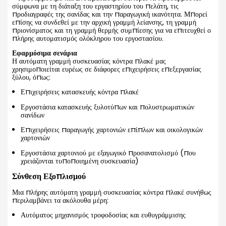
σύμφωνα με τη διάταξη του εργαστηρίου του πελάτη, τις
προδιαγραφές της σανίδας και την παραγωγική ικανότητα. Μπορεί
επίσης να συνδεθεί με την αρχική γραμμή λείανσης, τη γραμμή
πριονίσματος και τη γραμμή θερμής συμπίεσης για να επιτευχθεί ο
πλήρης αυτοματισμός ολόκληρου του εργοστασίου.
Εφαρμόσιμα σενάρια
Η αυτόματη γραμμή συσκευασίας κόντρα πλακέ μας
χρησιμοποιείται ευρέως σε διάφορες επιχειρήσεις επεξεργασίας
ξύλου, όπως:
Επιχειρήσεις κατασκευής κόντρα πλακέ
Εργοστάσια κατασκευής ξυλοτύπων και πολυστρωματικών
σανίδων
Επιχειρήσεις παραγωγής χαρτονιών επίπλων και οικολογικών
χαρτονιών
Εργοστάσια χαρτονιού με εξαγωγικό προσανατολισμό (που
χρειάζονται τυποποιημένη συσκευασία)
Σύνθεση Εξοπλισμού
Μια πλήρης αυτόματη γραμμή συσκευασίας κόντρα πλακέ συνήθως
περιλαμβάνει τα ακόλουθα μέρη:
Αυτόματος μηχανισμός τροφοδοσίας και ευθυγράμμισης