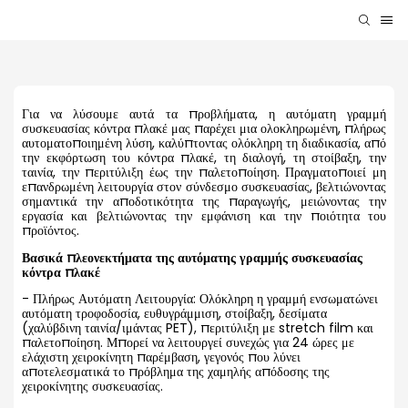
Για να λύσουμε αυτά τα προβλήματα, η αυτόματη γραμμή
συσκευασίας κόντρα πλακέ μας παρέχει μια ολοκληρωμένη, πλήρως
αυτοματοποιημένη λύση, καλύπτοντας ολόκληρη τη διαδικασία, από
την εκφόρτωση του κόντρα πλακέ, τη διαλογή, τη στοίβαξη, την
ταινία, την περιτύλιξη έως την παλετοποίηση. Πραγματοποιεί μη
επανδρωμένη λειτουργία στον σύνδεσμο συσκευασίας, βελτιώνοντας
σημαντικά την αποδοτικότητα της παραγωγής, μειώνοντας την
εργασία και βελτιώνοντας την εμφάνιση και την ποιότητα του
προϊόντος.
Βασικά πλεονεκτήματα της αυτόματης γραμμής συσκευασίας
κόντρα πλακέ
- Πλήρως Αυτόματη Λειτουργία: Ολόκληρη η γραμμή ενσωματώνει
αυτόματη τροφοδοσία, ευθυγράμμιση, στοίβαξη, δεσίματα
(χαλύβδινη ταινία/ιμάντας PET), περιτύλιξη με stretch film και
παλετοποίηση. Μπορεί να λειτουργεί συνεχώς για 24 ώρες με
ελάχιστη χειροκίνητη παρέμβαση, γεγονός που λύνει
αποτελεσματικά το πρόβλημα της χαμηλής απόδοσης της
χειροκίνητης συσκευασίας.