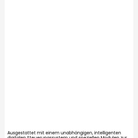
Ausgestattet mit einem unabhängigen, intelligenten
digitalen Steuerungssystem und speziellen Modulen zur