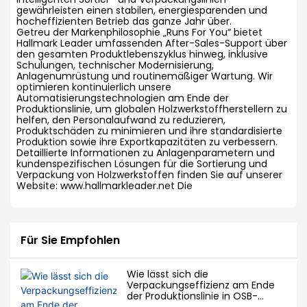
gewährleisten einen stabilen, energiesparenden und
hocheffizienten Betrieb das ganze Jahr über.
Getreu der Markenphilosophie „Runs For You“ bietet
Hallmark Leader umfassenden After-Sales-Support über
den gesamten Produktlebenszyklus hinweg, inklusive
Schulungen, technischer Modernisierung,
Anlagenumrüstung und routinemäßiger Wartung. Wir
optimieren kontinuierlich unsere
Automatisierungstechnologien am Ende der
Produktionslinie, um globalen Holzwerkstoffherstellern zu
helfen, den Personalaufwand zu reduzieren,
Produktschäden zu minimieren und ihre standardisierte
Produktion sowie ihre Exportkapazitäten zu verbessern.
Detaillierte Informationen zu Anlagenparametern und
kundenspezifischen Lösungen für die Sortierung und
Verpackung von Holzwerkstoffen finden Sie auf unserer
Website:
www.hallmarkleader.net
Die
Für Sie Empfohlen
Wie lässt sich die
Verpackungseffizienz am Ende
der Produktionslinie in OSB-