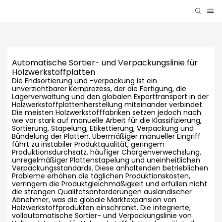
Automatische Sortier- und Verpackungslinie für
Holzwerkstoffplatten
Die Endsortierung und -verpackung ist ein
unverzichtbarer Kernprozess, der die Fertigung, die
Lagerverwaltung und den globalen Exporttransport in der
Holzwerkstoffplattenherstellung miteinander verbindet.
Die meisten Holzwerkstofffabriken setzen jedoch nach
wie vor stark auf manuelle Arbeit für die Klassifizierung,
Sortierung, Stapelung, Etikettierung, Verpackung und
Bündelung der Platten. Übermäßiger manueller Eingriff
führt zu instabiler Produktqualität, geringem
Produktionsdurchsatz, häufiger Chargenverwechslung,
unregelmäßiger Plattenstapelung und uneinheitlichen
Verpackungsstandards. Diese anhaltenden betrieblichen
Probleme erhöhen die täglichen Produktionskosten,
verringern die Produktgleichmäßigkeit und erfüllen nicht
die strengen Qualitätsanforderungen ausländischer
Abnehmer, was die globale Marktexpansion von
Holzwerkstoffprodukten einschränkt. Die integrierte,
vollautomatische Sortier- und Verpackungslinie von