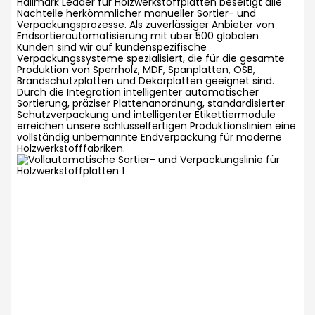
Hallmark Leader für Holzwerkstoffplatten beseitigt alle
Nachteile herkömmlicher manueller Sortier- und
Verpackungsprozesse. Als zuverlässiger Anbieter von
Endsortierautomatisierung mit über 500 globalen
Kunden sind wir auf kundenspezifische
Verpackungssysteme spezialisiert, die für die gesamte
Produktion von Sperrholz, MDF, Spanplatten, OSB,
Brandschutzplatten und Dekorplatten geeignet sind.
Durch die Integration intelligenter automatischer
Sortierung, präziser Plattenanordnung, standardisierter
Schutzverpackung und intelligenter Etikettiermodule
erreichen unsere schlüsselfertigen Produktionslinien eine
vollständig unbemannte Endverpackung für moderne
Holzwerkstofffabriken.