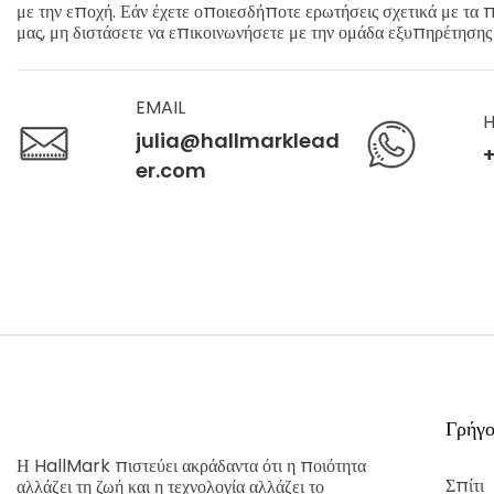
με την εποχή. Εάν έχετε οποιεσδήποτε ερωτήσεις σχετικά με τα π
μας, μη διστάσετε να επικοινωνήσετε με την ομάδα εξυπηρέτηση
EMAIL
H
julia@hallmarklead
+
er.com
Γρήγο
Η HallMark πιστεύει ακράδαντα ότι η ποιότητα
Σπίτι
αλλάζει τη ζωή και η τεχνολογία αλλάζει το