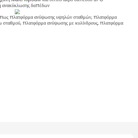
 ανακύκλωσης δαπέδων
 όπως πλατφόρμα ανύψωσης υψηλών σταθμών, πλατφόρμα
 σταθμού, πλατφόρμα ανύψωσης με κυλίνδρους, πλατφόρμα