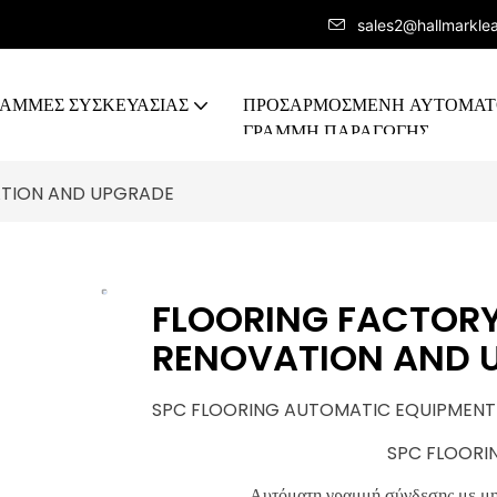
sales2@hallmarkle
ΡΑΜΜΕΣ ΣΥΣΚΕΥΑΣΙΑΣ
ΠΡΟΣΑΡΜΟΣΜΈΝΗ ΑΥΤΟΜΑ
ΓΡΑΜΜΉ ΠΑΡΑΓΩΓΉΣ
TION AND UPGRADE
FLOORING FACTOR
RENOVATION AND 
SPC FLOORING AUTOMATIC EQUIPMENT
SPC FLOORI
Αυτόματη γραμμή σύνδεσης με μ