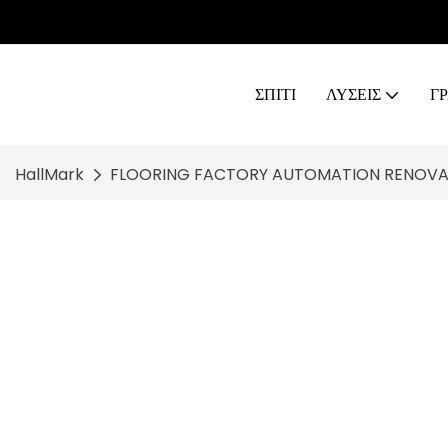
ΣΠΊΤΙ
ΛΥΣΕΙΣ
Γ
HallMark
FLOORING FACTORY AUTOMATION RENOVA