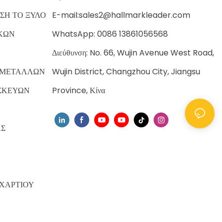
ΣΗ ΤΟ ΞΥΛΟ
E-mail:
sales2@hallmarkleader.com
ΚΩΝ
WhatsApp: 0086 13861056568
Διεύθυνση: No. 66, Wujin Avenue West Road,
 ΜΕΤΑΛΛΩΝ
Wujin District, Changzhou City, Jiangsu
ΣΚΕΥΩΝ
Province, Κίνα
ΑΣ
ΧΑΡΤΙΟΥ