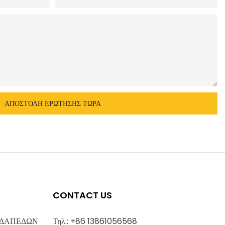
ΑΠΟΣΤΟΛΉ ΕΡΏΤΗΣΗΣ ΤΏΡΑ
CONTACT US
 ΔΑΠΕΔΩΝ
Τηλ.: +86 13861056568