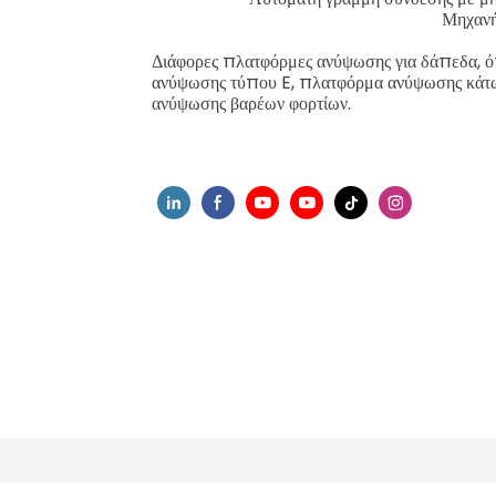
Μηχανή
Διάφορες πλατφόρμες ανύψωσης για δάπεδα,
ανύψωσης τύπου E, πλατφόρμα ανύψωσης κάτω
ανύψωσης βαρέων φορτίων.