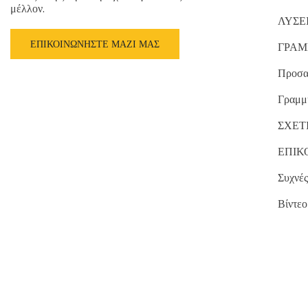
μέλλον.
ΛΥΣΕ
ΕΠΙΚΟΙΝΩΝΉΣΤΕ ΜΑΖΊ ΜΑΣ
ΓΡΑΜ
Προσα
Γραμμ
ΣΧΕΤ
ΕΠΙΚ
Συχνές
Βίντεο