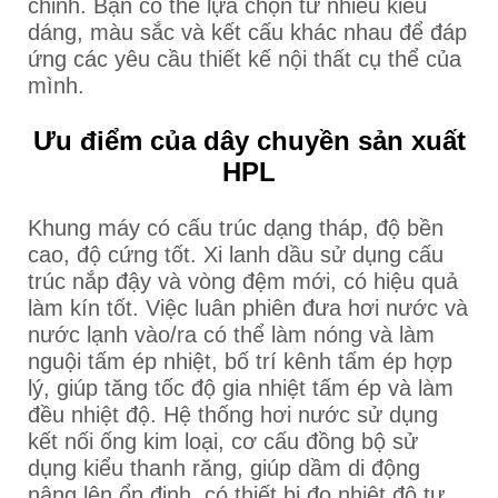
chỉnh. Bạn có thể lựa chọn từ nhiều kiểu
dáng, màu sắc và kết cấu khác nhau để đáp
ứng các yêu cầu thiết kế nội thất cụ thể của
mình.
Ưu điểm của dây chuyền sản xuất
HPL
Khung máy có cấu trúc dạng tháp, độ bền
cao, độ cứng tốt. Xi lanh dầu sử dụng cấu
trúc nắp đậy và vòng đệm mới, có hiệu quả
làm kín tốt. Việc luân phiên đưa hơi nước và
nước lạnh vào/ra có thể làm nóng và làm
nguội tấm ép nhiệt, bố trí kênh tấm ép hợp
lý, giúp tăng tốc độ gia nhiệt tấm ép và làm
đều nhiệt độ. Hệ thống hơi nước sử dụng
kết nối ống kim loại, cơ cấu đồng bộ sử
dụng kiểu thanh răng, giúp dầm di động
nâng lên ổn định, có thiết bị đo nhiệt độ tự