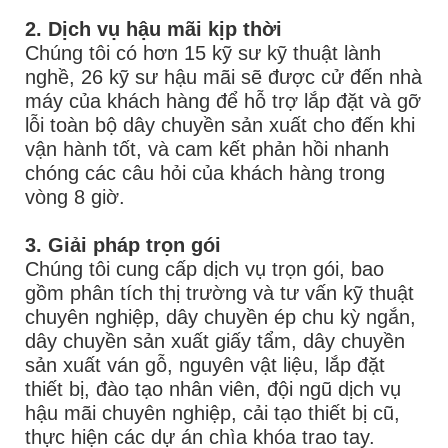
2. Dịch vụ hậu mãi kịp thời
Chúng tôi có hơn 15 kỹ sư kỹ thuật lành
nghề, 26 kỹ sư hậu mãi sẽ được cử đến nhà
máy của khách hàng để hỗ trợ lắp đặt và gỡ
lỗi toàn bộ dây chuyền sản xuất cho đến khi
vận hành tốt, và cam kết phản hồi nhanh
chóng các câu hỏi của khách hàng trong
vòng 8 giờ.
3. Giải pháp trọn gói
Chúng tôi cung cấp dịch vụ trọn gói, bao
gồm phân tích thị trường và tư vấn kỹ thuật
chuyên nghiệp, dây chuyền ép chu kỳ ngắn,
dây chuyền sản xuất giấy tẩm, dây chuyền
sản xuất ván gỗ, nguyên vật liệu, lắp đặt
thiết bị, đào tạo nhân viên, đội ngũ dịch vụ
hậu mãi chuyên nghiệp, cải tạo thiết bị cũ,
thực hiện các dự án chìa khóa trao tay.