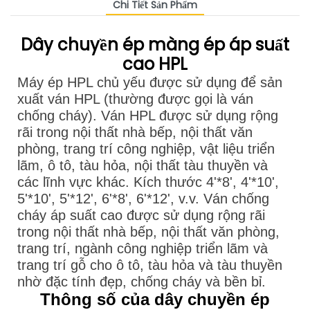
Chi Tiết Sản Phẩm
Dây chuyền ép màng ép áp suất
cao HPL
Máy ép HPL chủ yếu được sử dụng để sản
xuất ván HPL (thường được gọi là ván
chống cháy). Ván HPL được sử dụng rộng
rãi trong nội thất nhà bếp, nội thất văn
phòng, trang trí công nghiệp, vật liệu triển
lãm, ô tô, tàu hỏa, nội thất tàu thuyền và
các lĩnh vực khác. Kích thước 4'*8', 4'*10',
5'*10', 5'*12', 6'*8', 6'*12', v.v. Ván chống
cháy áp suất cao được sử dụng rộng rãi
trong nội thất nhà bếp, nội thất văn phòng,
trang trí, ngành công nghiệp triển lãm và
trang trí gỗ cho ô tô, tàu hỏa và tàu thuyền
nhờ đặc tính đẹp, chống cháy và bền bỉ.
Thông số của dây chuyền ép