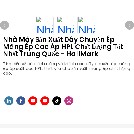
Nhà Máy Sản Xuất Dây Chuyền Ép
Màng Ép Cao Áp HPL Chất Lượng Tốt
Nhất Trung Quốc - HallMark
Tìm hiểu về các tính năng và lợi ích của dây chuyền ép màng
ép áp suất cao HPL, thiết yếu cho sản xuất màng ép chất lượng
cao.