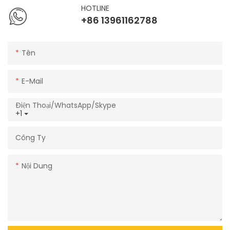
HOTLINE
+86 13961162788
Tên
E-Mail
Điện Thoại/WhatsApp/Skype
+1
Công Ty
Nội Dung