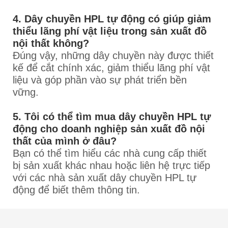
4. Dây chuyền HPL tự động có giúp giảm
thiểu lãng phí vật liệu trong sản xuất đồ
nội thất không?
Đúng vậy, những dây chuyền này được thiết
kế để cắt chính xác, giảm thiểu lãng phí vật
liệu và góp phần vào sự phát triển bền
vững.
5. Tôi có thể tìm mua dây chuyền HPL tự
động cho doanh nghiệp sản xuất đồ nội
thất của mình ở đâu?
Bạn có thể tìm hiểu các nhà cung cấp thiết
bị sản xuất khác nhau hoặc liên hệ trực tiếp
với các nhà sản xuất dây chuyền HPL tự
động để biết thêm thông tin.