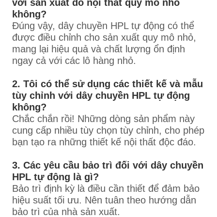
với sản xuất đồ nội thất quy mô nhỏ
không?
Đúng vậy, dây chuyền HPL tự động có thể
được điều chỉnh cho sản xuất quy mô nhỏ,
mang lại hiệu quả và chất lượng ổn định
ngay cả với các lô hàng nhỏ.
2. Tôi có thể sử dụng các thiết kế và mẫu
tùy chỉnh với dây chuyền HPL tự động
không?
Chắc chắn rồi! Những dòng sản phẩm này
cung cấp nhiều tùy chọn tùy chỉnh, cho phép
bạn tạo ra những thiết kế nội thất độc đáo.
3. Các yêu cầu bảo trì đối với dây chuyền
HPL tự động là gì?
Bảo trì định kỳ là điều cần thiết để đảm bảo
hiệu suất tối ưu. Nên tuân theo hướng dẫn
bảo trì của nhà sản xuất.