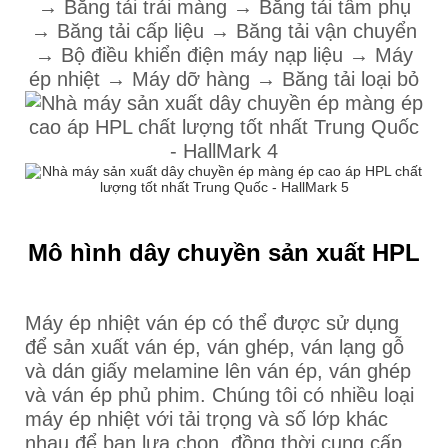
→ Băng tải trải màng → Băng tải tấm phụ
→ Băng tải cấp liệu → Băng tải vận chuyển
→ Bộ điều khiển điện máy nạp liệu → Máy
ép nhiệt → Máy dỡ hàng → Băng tải loại bỏ
Mô hình dây chuyền sản xuất HPL
Máy ép nhiệt ván ép có thể được sử dụng
để sản xuất ván ép, ván ghép, ván lạng gỗ
và dán giấy melamine lên ván ép, ván ghép
và ván ép phủ phim. Chúng tôi có nhiều loại
máy ép nhiệt với tải trọng và số lớp khác
nhau để bạn lựa chọn, đồng thời cung cấp